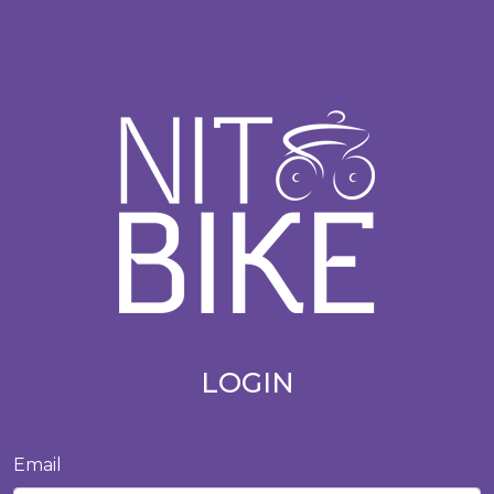
LOGIN
Email