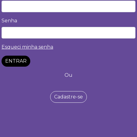
Senha
Esqueci minha senha
ENTRAR
Ou
Cadastre-se