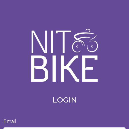
LOGIN
Email