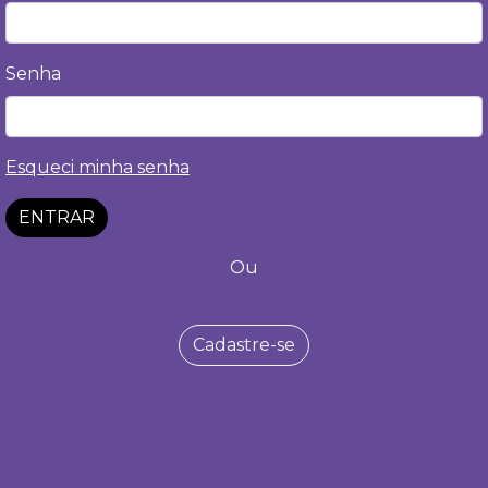
Senha
Esqueci minha senha
ENTRAR
Ou
Cadastre-se